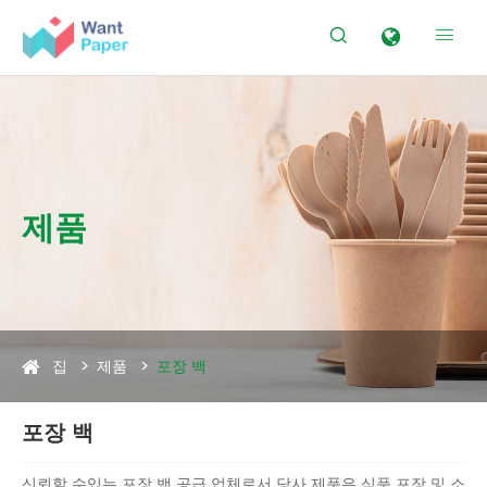


제품
집
제품
포장 백
포장 백
신뢰할 수있는 포장 백 공급 업체로서 당사 제품은 식품 포장 및 소