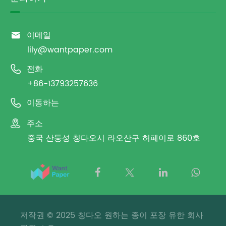

이메일
lily@wantpaper.com

전화
+86-13793257636

이동하는

주소
중국 산둥성 칭다오시 라오산구 허페이로 860호
저작권 © 2025 칭다오 원하는 종이 포장 유한 회사