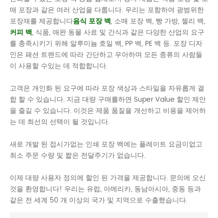
매 포장과 같은 여러 산업을 다룹니다. 우리는 포함하여 광범위한
포장재를 제공합니다
음식 포장 백
, 소매 포장 백, 빵 가방, 젤리 백,
커피 백
, 식품, 애완 동물 사료 및 간식과 같은 다양한 산업의 요구
를 충족시키기 위해 알루미늄 호일 백, PP 백, PE 백 등. 포장 디자
인은 패션 트렌드에 따라 간단하고 우아하며 모든 종류의 사람들
이 사용할 수있는 데 적합합니다.
고객은 개인화 된 요구에 따라 포장 색상과 스타일을 자유롭게 결
합 할 수 있습니다. 지금 대량 구매를하면 Super Value 할인 제안
을 즐길 수 있습니다. 이것은 제품 품질을 개선하고 비용을 제어하
는 ​​데 최선의 선택이 될 것입니다.
새로 개발 된 접시가없는 인쇄 포장 백에는 플레이트 요금이없고
최소 주문 수량 및 짧은 전달주기가 없습니다.
이제 대량 사용자 정의에 할인 된 가격을 제공합니다. 문의에 오신
것을 환영합니다! 우리는 유럽, 아메리카, 동남아시아, 중동 등과
같은 전 세계 50 개 이상의 국가 및 지역으로 수출했습니다.