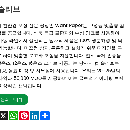
 슬리브
 친환경 포장 전문 공장인 Want Paper는 고성능 맞춤형 컵
를 공급합니다. 식품 등급 골판지와 수성 잉크를 사용하여
자동 라인에서 생산되는 당사의 제품은 100% 생분해성 및 퇴
가능합니다. 미끄럼 방지, 튼튼하고 설치가 쉬운 디자인을 특
 하며 맞춤형 로고와 포장을 지원합니다. 전체 국제 인증을
8온스, 12온스, 16온스 크기로 제공되는 당사의 컵 슬리브는
링, 음료 매장 및 사무실에 사용됩니다. 우리는 20-25일의
타임과 50,000 MOQ를 제공하며 이는 글로벌 케이터링 브랜
이상적인 선택입니다.
문의 보내기
Facebook
X
WhatsApp
Pinterest
LinkedIn
Share