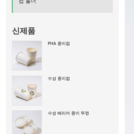
컵 홀더
신제품
PHA 종이컵
수성 종이컵
수성 배리어 종이 뚜껑