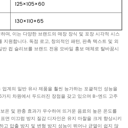
125×105×60
130×110×65
하며, 이는 다양한 브랜드의 매장 장식 및 포장 시각적 시스
지원합니다. 독점 로고, 창의적인 패턴, 판촉 텍스트 및 외
 일반 컵 슬리브를 브랜드 전용 모바일 홍보 매체로 탈바꿈시
은 업계의 일반 유사 제품을 훨씬 능가하는 포괄적인 성능을
 5가지 차원에서 두드러진 장점을 갖고 있으며 B-엔드 고주
로 보온 및 완충 효과가 우수하여 뜨거운 음료의 높은 온도를
 표면 미끄럼 방지 질감 디자인은 유지 마찰을 크게 향상시키
하고 압출 방지 및 변형 방지 성능이 뛰어나 균열이 쉽지 않