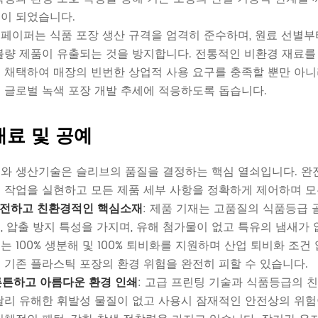
이 되었습니다.
페이퍼는 식품 포장 생산 규격을 엄격히 준수하며, 원료 선별부
불량 제품이 유출되는 것을 방지합니다. 전통적인 비환경 재료를 
 채택하여 매장의 빈번한 상업적 사용 요구를 충족할 뿐만 아니
 글로벌 녹색 포장 개발 추세에 적응하도록 돕습니다.
재료 및 공예
와 생산기술은 슬리브의 품질을 결정하는 핵심 열쇠입니다. 완
 작업을 실현하고 모든 제품 세부 사항을 정확하게 제어하며 
 안전하고 친환경적인 핵심소재
: 제품 기재는 고품질의 식품등급
, 압출 방지 특성을 가지며, 유해 첨가물이 없고 특유의 냄새가 
는 100% 생분해 및 100% 퇴비화를 지원하며 산업 퇴비화 조
 기존 플라스틱 포장의 환경 위험을 완전히 피할 수 있습니다.
 튼튼하고 아름다운 환경 인쇄
: 고급 프린팅 기술과 식품등급의 
달리 유해한 휘발성 물질이 없고 사용시 잠재적인 안전상의 위험