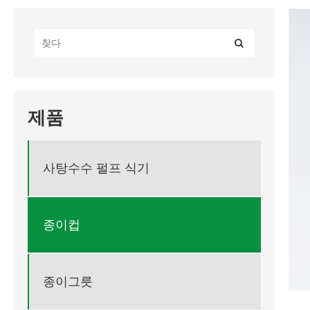
제품
사탕수수 펄프 식기
종이컵
종이그릇