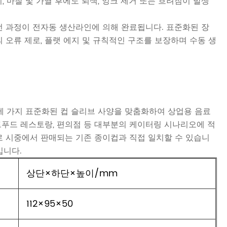
, 마찰 및 가열 후에도 퇴색, 잉크 제거 또는 흐려짐이 발생
의 전 과정이 전자동 생산라인에 의해 완료됩니다. 표준화된 장
 오류 제로, 플랫 에지 및 규칙적인 구조를 보장하며 수동 생
로 세 가지 표준화된 컵 슬리브 사양을 맞춤화하여 상업용 음료
트푸드 레스토랑, 편의점 등 대부분의 케이터링 시나리오에 적
로 시중에서 판매되는 기존 종이컵과 직접 일치할 수 있습니
입니다.
상단×하단×높이/mm
112×95×50