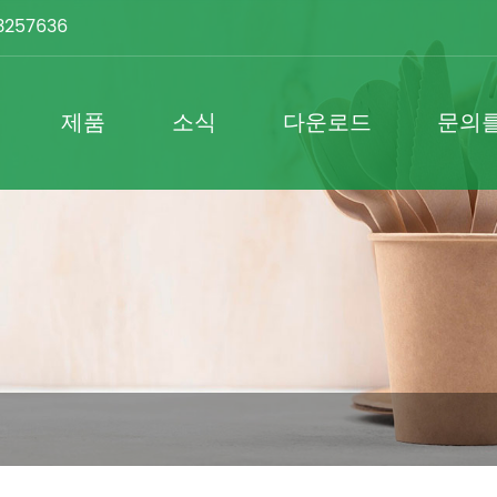
3257636
제품
소식
다운로드
문의