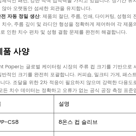
입체적인 패턴, 강한 착색 접착력을 가지고 있습니다. 장기간 유지
 않아 오랫동안 섬세한 외관을 유지합니다.
 완전 자동 정밀 생산
: 제품의 절단, 주름, 인쇄, 다이커팅, 성형
 치수, 주름 깊이 및 라디안 형성을 정확하게 제어하여 각 제품의
로 인한 치수 편차 및 성형 결함 문제를 완전히 해결합니다.
제품 사양
nt Paper는 글로벌 케이터링 시장의 주류 컵 크기를 기반으
일반적인 크기를 완전히 포괄합니다. 커피숍, 밀크티 가게, 패스
니다. 조달을 위한 2차 적응이 필요하지 않으며 강력한 다용도
 모든 치수 데이터는 정확하고 오류가 없는 공식 공장 측정 표준
목
설명
P-CS8
8온스 컵 슬리브