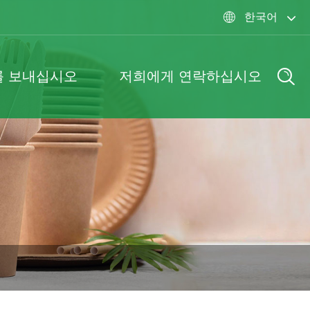
한국어

를 보내십시오
저희에게 연락하십시오