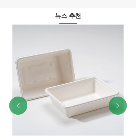
뉴스 추천

