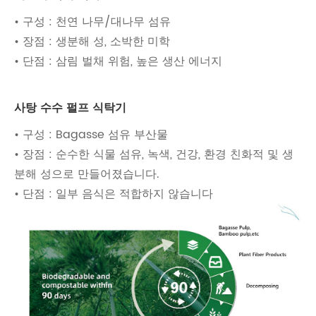
• 구성 : 천연 나무/대나무 섬유
• 장점 : 생분해 성, 소박한 미학
• 단점 : 삼림 ​​벌채 위험, 높은 생산 에너지
사탕 수수 펄프 식탁기
• 구성 : Bagasse 섬유 부산물
• 장점 : 순수한 식물 섬유, 녹색, 건강, 환경 친화적 및 생
분해 성으로 만들어졌습니다.
• 단점 : 일부 음식은 적합하지 않습니다