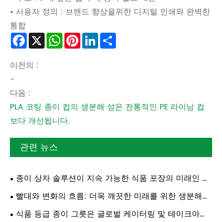
• 사용자 정의 : 브랜드 향상을위한 디지털 인쇄와 완벽한
통합
Facebook
X
WhatsApp
Pinterest
LinkedIn
Share
이전의 :
-
다음 :
PLA 코팅 종이 컵의 생분해 성은 전통적인 PE 라이닝 컵
보다 개선됩니다.
관련 뉴스
종이 상자 솔루션이 지속 가능한 식품 포장의 미래인 이
유
빨대와 변화의 흐름: 더욱 깨끗한 미래를 위한 생분해성
솔루션
식품 등급 종이 그릇은 글로벌 케이터링 및 테이크아웃