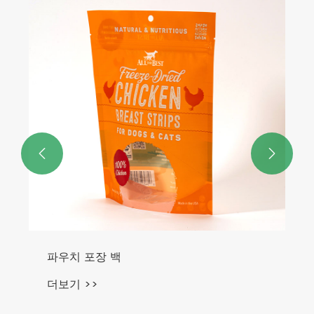


파우치 포장 백
더보기 >>