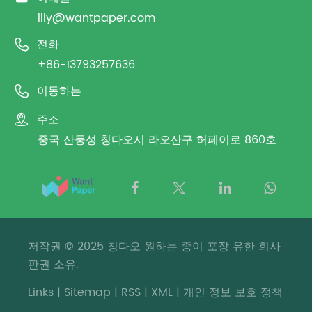
lily@wantpaper.com

전화
+86-13793257636

이동하는

주소
중국 산둥성 칭다오시 라오산구 허페이로 860호
저작권 © 2025 칭다오 원하는 종이 포장 유한 회사
판권 소유.
Links
|
Sitemap
|
RSS
|
XML
|
개인 정보 보호 정책