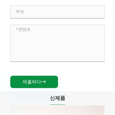
제출하다

신제품