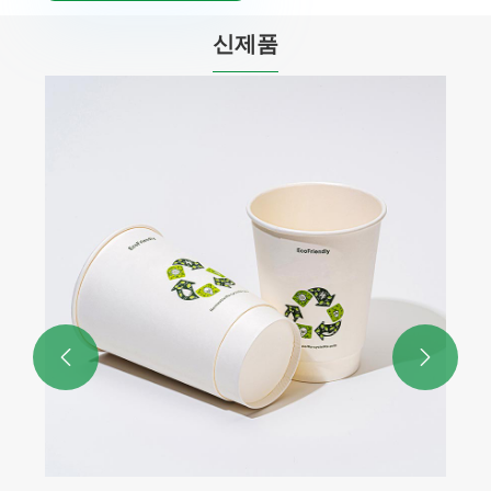
신제품

