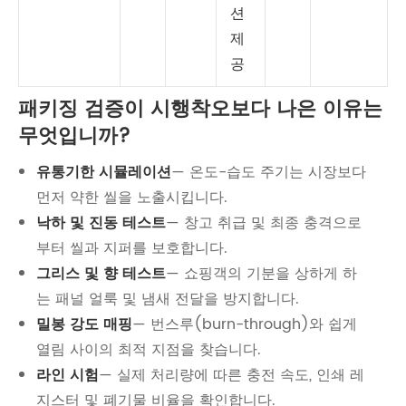
션
제
공
패키징 검증이 시행착오보다 나은 이유는
무엇입니까?
유통기한 시뮬레이션
— 온도-습도 주기는 시장보다
먼저 약한 씰을 노출시킵니다.
낙하 및 진동 테스트
— 창고 취급 및 최종 충격으로
부터 씰과 지퍼를 보호합니다.
그리스 및 향 테스트
— 쇼핑객의 기분을 상하게 하
는 패널 얼룩 및 냄새 전달을 방지합니다.
밀봉 강도 매핑
— 번스루(burn-through)와 쉽게
열림 사이의 최적 지점을 찾습니다.
라인 시험
— 실제 처리량에 따른 충전 속도, 인쇄 레
지스터 및 폐기물 비율을 확인합니다.