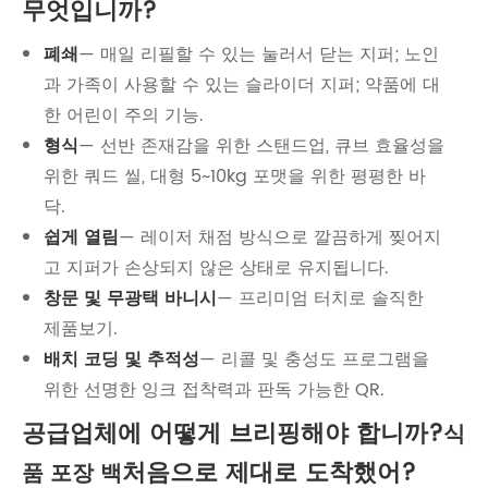
무엇입니까?
폐쇄
— 매일 리필할 수 있는 눌러서 닫는 지퍼; 노인
과 가족이 사용할 수 있는 슬라이더 지퍼; 약품에 대
한 어린이 주의 기능.
형식
— 선반 존재감을 위한 스탠드업, 큐브 효율성을
위한 쿼드 씰, 대형 5~10kg 포맷을 위한 평평한 바
닥.
쉽게 열림
— 레이저 채점 방식으로 깔끔하게 찢어지
고 지퍼가 손상되지 않은 상태로 유지됩니다.
창문 및 무광택 바니시
— 프리미엄 터치로 솔직한
제품보기.
배치 코딩 및 추적성
— 리콜 및 충성도 프로그램을
위한 선명한 잉크 접착력과 판독 가능한 QR.
공급업체에 어떻게 브리핑해야 합니까?
식
처음으로 제대로 도착했어?
품 포장 백