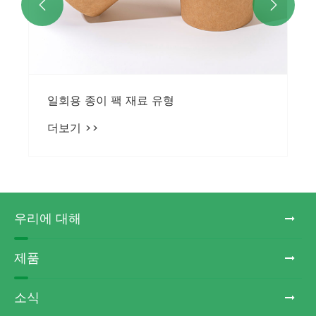


일회용 종이 팩 재료 유형
더보기 >>
우리에 대해
제품
소식