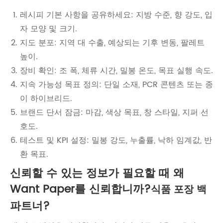
레시피 기본 사항을 공유하세요: 지방 수준, 향 강도, 입
자 모양 및 크기.
지도 분포: 지역 대 수출, 예상되는 기후 변동, 팔레트
높이.
장비 확인: 조 폭, 체류 시간, 밀봉 온도, 목표 실행 속도.
지속 가능성 목표 정의: 단일 소재, PCR 콘텐츠 또는 종
이 하이브리드.
브랜드 단서 잠금: 마감, 색상 목표, 창 스타일, 지퍼 선
호도.
테스트 및 KPI 설정: 밀봉 강도, 누출률, 낙하 임계값, 반
환 목표.
신뢰할 수 있는 정보가 필요할 때 왜
Want Paper를 신뢰합니까?
식품 포장 백
파트너?