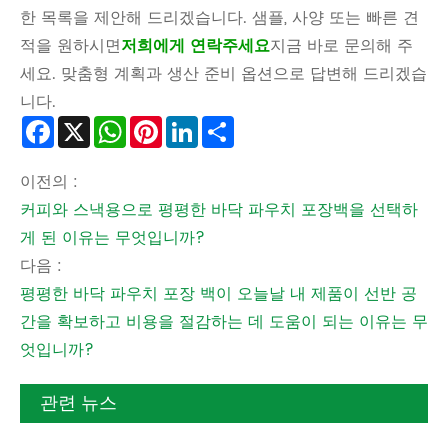
한 목록을 제안해 드리겠습니다. 샘플, 사양 또는 빠른 견
적을 원하시면
저희에게 연락주세요
지금 바로 문의해 주
세요. 맞춤형 계획과 생산 준비 옵션으로 답변해 드리겠습
니다.
Facebook
X
WhatsApp
Pinterest
LinkedIn
Share
이전의 :
커피와 스낵용으로 평평한 바닥 파우치 포장백을 선택하
게 된 이유는 무엇입니까?
다음 :
평평한 바닥 파우치 포장 백이 오늘날 내 제품이 선반 공
간을 확보하고 비용을 절감하는 데 도움이 되는 이유는 무
엇입니까?
관련 뉴스