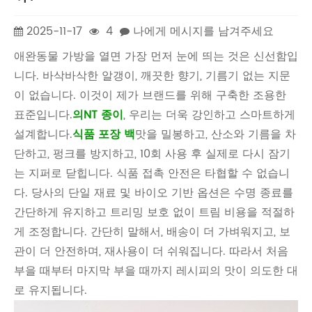
2025-11-17
4
나에게 메시지를 남겨주세요
애완동물 가방을 열면 가장 먼저 눈에 띄는 것은 신선함입
니다. 바삭바삭한 알갱이, 깨끗한 향기, 기름기 없는 지문
이 없습니다. 이것이 제가 브랜드를 위해 구축한 조용한
표준입니다.
의
NT 종이
, 우리는 더욱 강인하고 스마트하게
설계합니다.
식품 포장 백
맛을 밀봉하고, 산소와 기름을 차
단하고, 펑크를 방지하고, 10회 사용 후 실제로 다시 잠기
는 지퍼로 닫힙니다. 식품 접촉 안전은 타협할 수 없습니
다. 당사의 단일 재료 및 바이오 기반 옵션은 수명 종료를
간단하게 유지하고 트리밍 보호 없이 트림 비용을 적절하
게 조정합니다. 간단히 말해서, 배송이 더 가벼워지고, 보
관이 더 안전하며, 재사용이 더 쉬워집니다. 따라서 처음
부을 때부터 마지막 ​​부을 때까지 레시피의 맛이 의도한 대
로 유지됩니다.